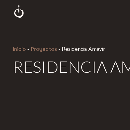
Inicio
-
Proyectos
-
Residencia Amavir
RESIDENCIA A