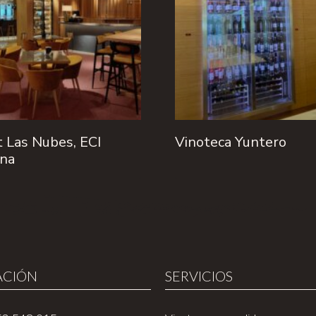
 Las Nubes, ECI
Vinoteca Yuntero
ana
ACIÓN
SERVICIOS