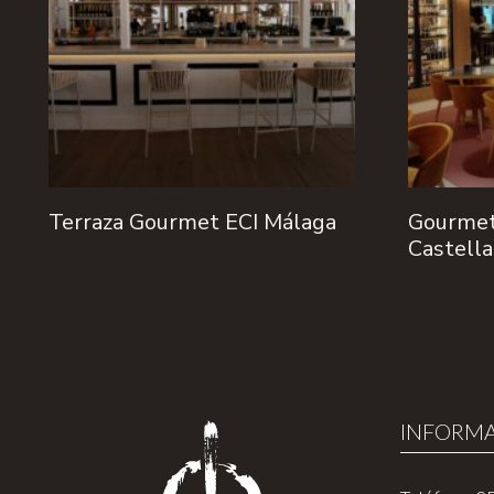
Terraza Gourmet ECI Málaga
Gourmet
Castell
INFORM