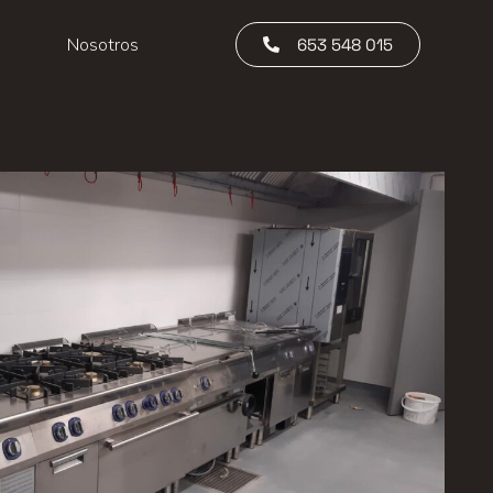
Nosotros
653 548 015