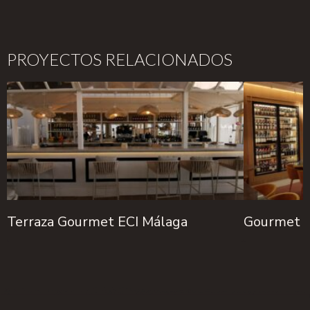
PROYECTOS RELACIONADOS
Terraza Gourmet ECI Málaga
Gourmet L