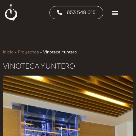
653 548 015
Inicio
-
Proyectos
-
Vinoteca Yuntero
VINOTECA YUNTERO