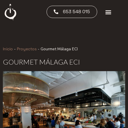
653 548 015
Inicio
-
Proyectos
-
Gourmet Málaga ECI
GOURMET MÁLAGA ECI