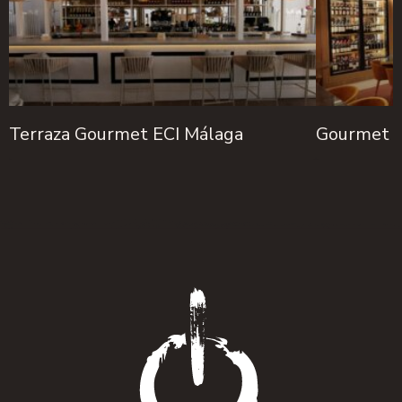
Terraza Gourmet ECI Málaga
Gourmet L