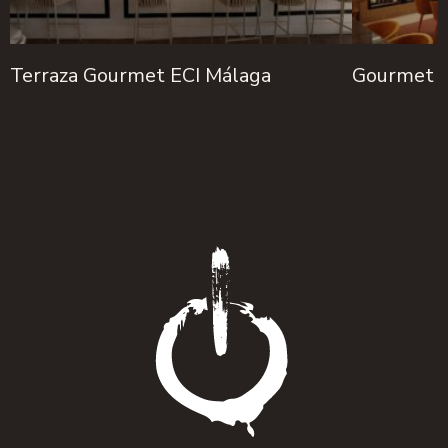
Terraza Gourmet ECI Málaga
Gourmet L