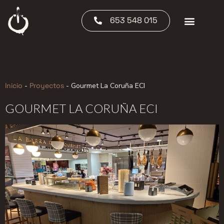
653 548 015
Inicio
-
Proyectos
-
Gourmet La Coruña ECI
GOURMET LA CORUÑA ECI